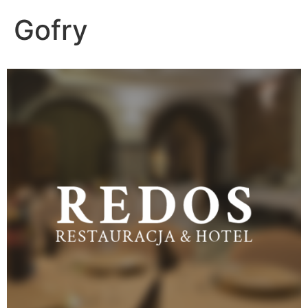
Gofry